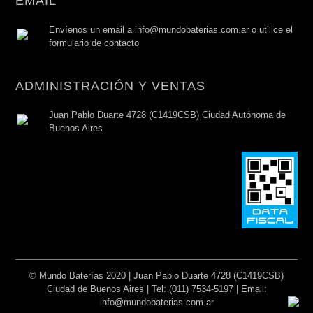
EMAIL
Envíenos un email a info@mundobaterias.com.ar o utilice el
formulario de contacto
ADMINISTRACIÓN Y VENTAS
Juan Pablo Duarte 4728 (C1419CSB) Ciudad Autónoma de
Buenos Aires
© Mundo Baterías 2020 | Juan Pablo Duarte 4728 (C1419CSB)
Ciudad de Buenos Aires | Tel: (011) 7534-5197 | Email:
info@mundobaterias.com.ar