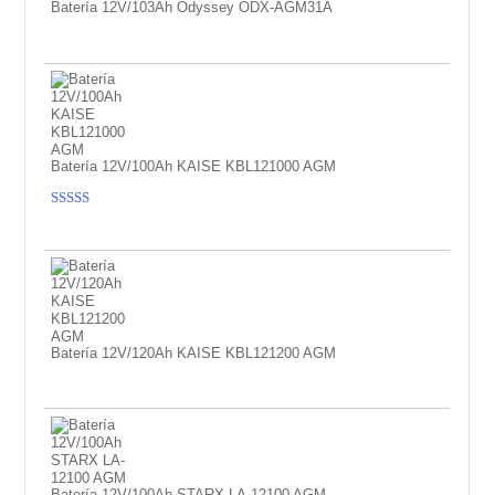
Batería 12V/103Ah Odyssey ODX-AGM31A
Batería 12V/100Ah KAISE KBL121000 AGM
Valorado
con
5.00
de
5
Batería 12V/120Ah KAISE KBL121200 AGM
Batería 12V/100Ah STARX LA-12100 AGM