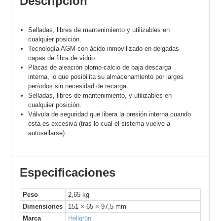
Descripción
Selladas, libres de mantenimiento y utilizables en
cualquier posición.
Tecnología AGM con ácido inmovilizado en delgadas
capas de fibra de vidrio.
Placas de aleación plomo-calcio de baja descarga
interna, lo que posibilita su almacenamiento por largos
períodos sin necesidad de recarga.
Selladas, libres de mantenimiento, y utilizables en
cualquier posición.
Válvula de seguridad que libera la presión interna cuando
ésta es excesiva (tras lo cual el sistema vuelve a
autosellarse).
Especificaciones
Peso
2,65 kg
Dimensiones
151 × 65 × 97,5 mm
Marca
Hellgrün