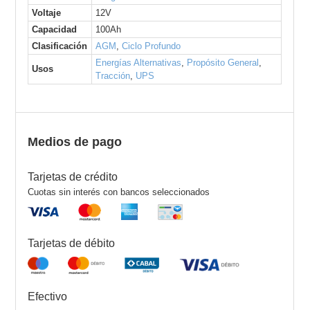
Voltaje
12V
Capacidad
100Ah
Clasificación
AGM
,
Ciclo Profundo
Energías Alternativas
,
Propósito General
,
Usos
Tracción
,
UPS
Medios de pago
Tarjetas de crédito
Cuotas sin interés con bancos seleccionados
Tarjetas de débito
Efectivo