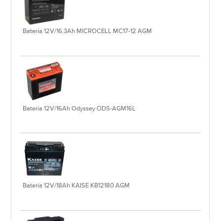
Batería 12V/16.3Ah MICROCELL MC17-12 AGM
Batería 12V/16Ah Odyssey ODS-AGM16L
Batería 12V/18Ah KAISE KB12180 AGM