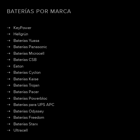
BATERÍAS POR MARCA
KeyPower
Hellgrün
Baterías Yuasa
Baterías Panasonic
Baterías Microcell
Baterías CSB
Eaton
Baterías Cyclon
Baterías Kaise
Baterías Trojan
Baterías Pacer
Baterías Powerbloc
Baterías para UPS APC
Baterías Odyssey
Baterías Freedom
Baterías Starx
Ultracell