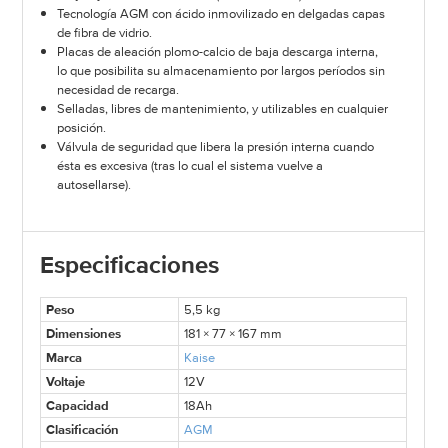
Tecnología AGM con ácido inmovilizado en delgadas capas
de fibra de vidrio.
Placas de aleación plomo-calcio de baja descarga interna,
lo que posibilita su almacenamiento por largos períodos sin
necesidad de recarga.
Selladas, libres de mantenimiento, y utilizables en cualquier
posición.
Válvula de seguridad que libera la presión interna cuando
ésta es excesiva (tras lo cual el sistema vuelve a
autosellarse).
Especificaciones
Peso
5,5 kg
Dimensiones
181 × 77 × 167 mm
Marca
Kaise
Voltaje
12V
Capacidad
18Ah
Clasificación
AGM