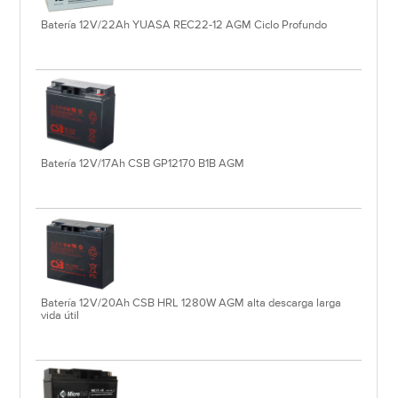
Batería 12V/22Ah YUASA REC22-12 AGM Ciclo Profundo
Batería 12V/17Ah CSB GP12170 B1B AGM
Batería 12V/20Ah CSB HRL 1280W AGM alta descarga larga
vida útil