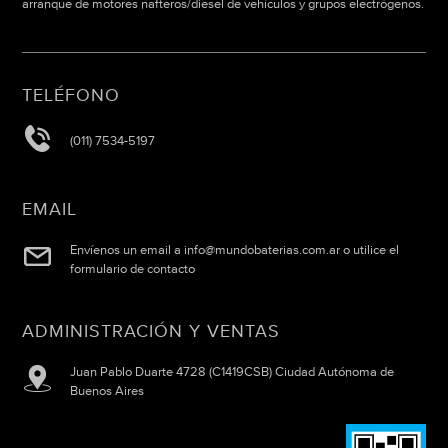
arranque de motores nafteros/diesel de vehículos y grupos electrógenos.
TELÉFONO
(011) 7534-5197
EMAIL
Envíenos un email a info@mundobaterias.com.ar o utilice el
formulario de contacto
ADMINISTRACIÓN Y VENTAS
Juan Pablo Duarte 4728 (C1419CSB) Ciudad Autónoma de
Buenos Aires