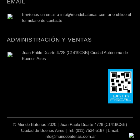
EMAIL
Envíenos un email a info@mundobaterias.com.ar o utilice el
formulario de contacto
ADMINISTRACIÓN Y VENTAS
Juan Pablo Duarte 4728 (C1419CSB) Ciudad Autónoma de
Buenos Aires
© Mundo Baterías 2020 | Juan Pablo Duarte 4728 (C1419CSB)
Ciudad de Buenos Aires | Tel: (011) 7534-5197 | Email:
info@mundobaterias.com.ar