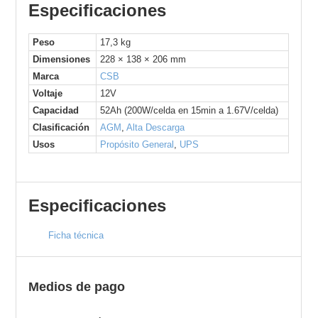
Especificaciones
Peso
17,3 kg
Dimensiones
228 × 138 × 206 mm
Marca
CSB
Voltaje
12V
Capacidad
52Ah (200W/celda en 15min a 1.67V/celda)
Clasificación
AGM
,
Alta Descarga
Usos
Propósito General
,
UPS
Especificaciones
Ficha técnica
Medios de pago