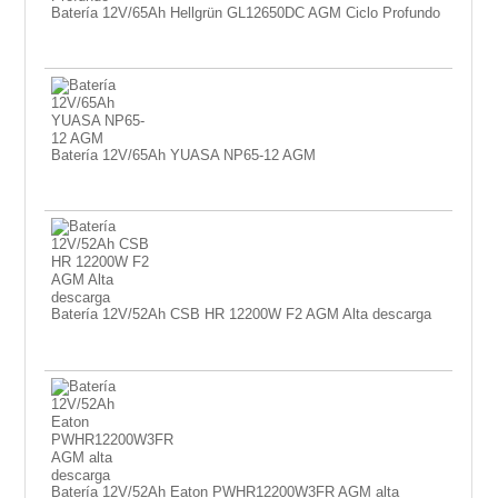
Batería 12V/65Ah Hellgrün GL12650DC AGM Ciclo Profundo
Batería 12V/65Ah YUASA NP65-12 AGM
Batería 12V/52Ah CSB HR 12200W F2 AGM Alta descarga
Batería 12V/52Ah Eaton PWHR12200W3FR AGM alta