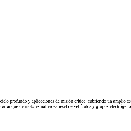
ciclo profundo y aplicaciones de misión crítica, cubriendo un amplio e
a y arranque de motores nafteros/diesel de vehículos y grupos electrógeno