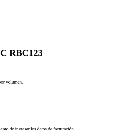
APC RBC123
por volumen.
ento de ingresar los datos de facturación.