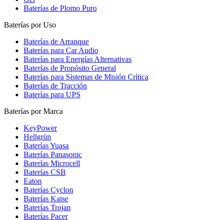
Baterías de Plomo Puro
Baterías por Uso
Baterías de Arranque
Baterías para Car Audio
Baterías para Energías Alternativas
Baterías de Propósito General
Baterías para Sistemas de Misión Crítica
Baterías de Tracción
Baterías para UPS
Baterías por Marca
KeyPower
Hellgrün
Baterías Yuasa
Baterías Panasonic
Baterías Microcell
Baterías CSB
Eaton
Baterías Cyclon
Baterías Kaise
Baterías Trojan
Baterías Pacer