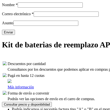
Nombre
*
Correo electrónico
*
Asunto
Kit de baterias de reemplazo 
Descuentos por cantidad
Consultanos por los descuentos que podemos aplicar en compras 
Pagá en hasta 12 cuotas
Más información
Forma de envío a convenir
Podrás ver las opciones de envío en el carro de compras.
Consultar precio y disponibilidad
Podrás indicarnos si necesitás factura tipo "A" o "B" en el mom