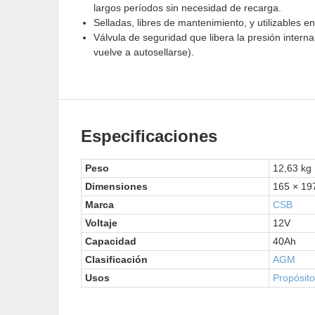
largos períodos sin necesidad de recarga.
Selladas, libres de mantenimiento, y utilizables en
Válvula de seguridad que libera la presión interna
vuelve a autosellarse).
Especificaciones
Peso
12,63 kg
Dimensiones
165 × 19
Marca
CSB
Voltaje
12V
Capacidad
40Ah
Clasificación
AGM
Usos
Propósit