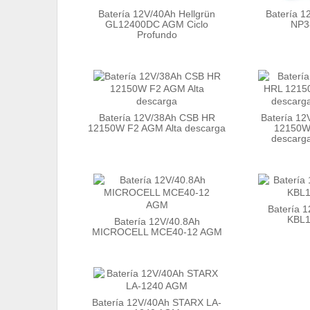
Batería 12V/40Ah Hellgrün
Batería 
GL12400DC AGM Ciclo
NP3
Profundo
Batería 12V/38Ah CSB HR
Batería 1
12150W F2 AGM Alta descarga
12150W
descarga 
Batería 
KBL
Batería 12V/40.8Ah
MICROCELL MCE40-12 AGM
Batería 12V/40Ah STARX LA-