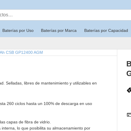
Baterías por Uso
Baterías por Marca
Baterías por Capacidad
B
d. Selladas, libres de mantenimiento y utilizables en
hasta 260 ciclos hasta un 100% de descarga en uso
s capas de fibra de vidrio.
 interna, lo que posibilita su almacenamiento por