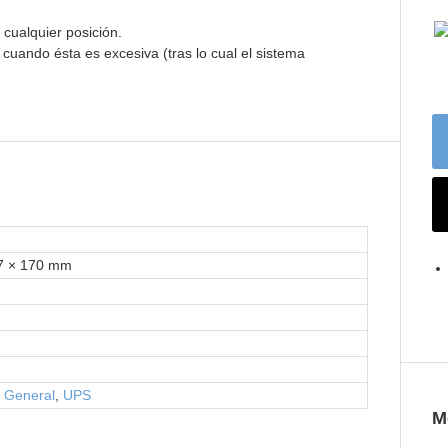
 cualquier posición.
 cuando ésta es excesiva (tras lo cual el sistema
7 × 170 mm
o General
,
UPS
M