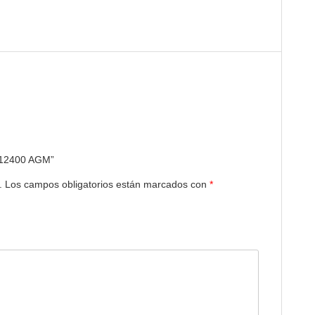
GP12400 AGM”
.
Los campos obligatorios están marcados con
*