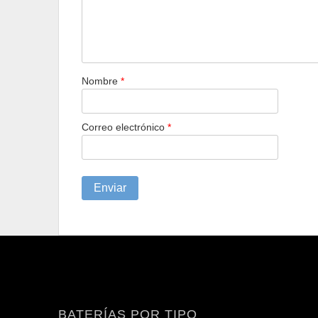
Nombre
*
Correo electrónico
*
BATERÍAS POR TIPO