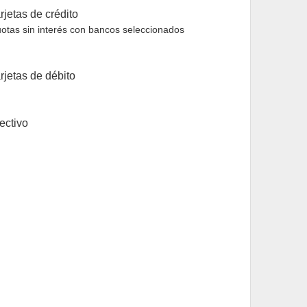
rjetas de crédito
otas sin interés con bancos seleccionados
rjetas de débito
ectivo