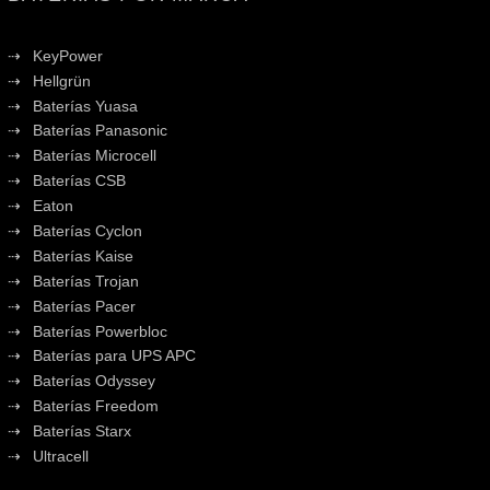
KeyPower
Hellgrün
Baterías Yuasa
Baterías Panasonic
Baterías Microcell
Baterías CSB
Eaton
Baterías Cyclon
Baterías Kaise
Baterías Trojan
Baterías Pacer
Baterías Powerbloc
Baterías para UPS APC
Baterías Odyssey
Baterías Freedom
Baterías Starx
Ultracell