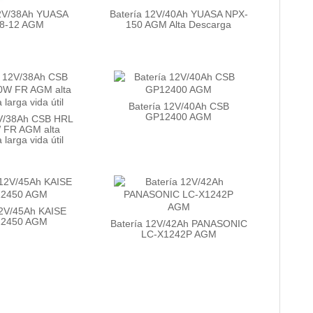
12V/38Ah YUASA
Batería 12V/40Ah YUASA NPX-
8-12 AGM
150 AGM Alta Descarga
Batería 12V/40Ah CSB
GP12400 AGM
2V/38Ah CSB HRL
 FR AGM alta
larga vida útil
12V/45Ah KAISE
12450 AGM
Batería 12V/42Ah PANASONIC
LC-X1242P AGM