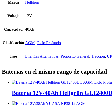
Marca
Hellgrün
Voltaje
12V
Capacidad
40Ah
Clasificación
AGM
,
Ciclo Profundo
Usos
Energías Alternativas
,
Propósito General
,
Tracción
,
UP
Baterías en el mismo rango de capacidad
Batería 12V/40Ah Hellgrün GL12400