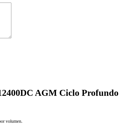
L12400DC AGM Ciclo Profundo
por volumen.