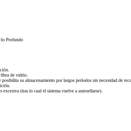
lo Profundo
ición.
ibra de vidrio.
e posibilita su almacenamiento por largos períodos sin necesidad de rec
ición.
 excesiva (tras lo cual el sistema vuelve a autosellarse).