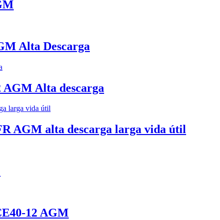
AGM
GM Alta Descarga
 AGM Alta descarga
 AGM alta descarga larga vida útil
M
CE40-12 AGM