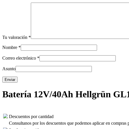
Tu valoración
*
Nombre
*
Correo electrónico
*
Asunto
Batería 12V/40Ah Hellgrün G
Descuentos por cantidad
Consultanos por los descuentos que podemos aplicar en compras 