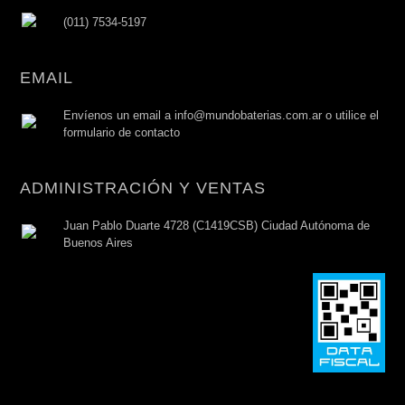
(011) 7534-5197
EMAIL
Envíenos un email a info@mundobaterias.com.ar o utilice el
formulario de contacto
ADMINISTRACIÓN Y VENTAS
Juan Pablo Duarte 4728 (C1419CSB) Ciudad Autónoma de
Buenos Aires