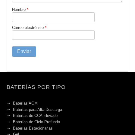
Nombre
*
Correo electrónico
*
BATERÍAS POR TIPO
Baterías AGM
Baterías para Alta Descarga
Baterías de CCA Elevado
Baterías de Ciclo Profundo
Baterías Estacionarias
Gel