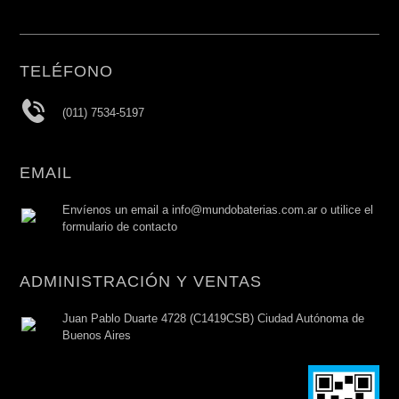
TELÉFONO
(011) 7534-5197
EMAIL
Envíenos un email a info@mundobaterias.com.ar o utilice el
formulario de contacto
ADMINISTRACIÓN Y VENTAS
Juan Pablo Duarte 4728 (C1419CSB) Ciudad Autónoma de
Buenos Aires