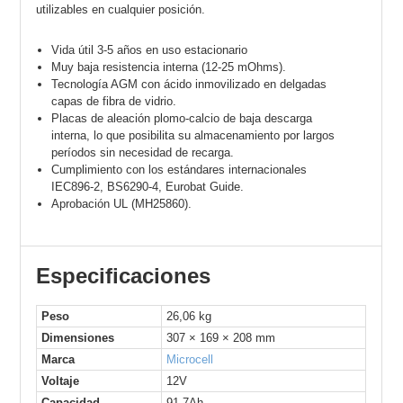
utilizables en cualquier posición.
Vida útil 3-5 años en uso estacionario
Muy baja resistencia interna (12-25 mOhms).
Tecnología AGM con ácido inmovilizado en delgadas
capas de fibra de vidrio.
Placas de aleación plomo-calcio de baja descarga
interna, lo que posibilita su almacenamiento por largos
períodos sin necesidad de recarga.
Cumplimiento con los estándares internacionales
IEC896-2, BS6290-4, Eurobat Guide.
Aprobación UL (MH25860).
Especificaciones
Peso
26,06 kg
Dimensiones
307 × 169 × 208 mm
Marca
Microcell
Voltaje
12V
Capacidad
91.7Ah