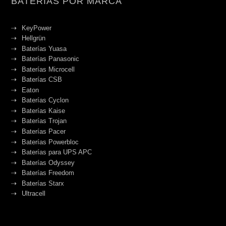
BATERÍAS POR MARCA
KeyPower
Hellgrün
Baterías Yuasa
Baterías Panasonic
Baterías Microcell
Baterías CSB
Eaton
Baterías Cyclon
Baterías Kaise
Baterías Trojan
Baterías Pacer
Baterías Powerbloc
Baterías para UPS APC
Baterías Odyssey
Baterías Freedom
Baterías Starx
Ultracell