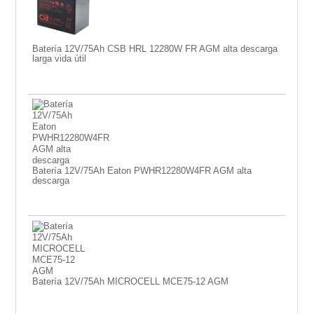
Batería 12V/75Ah CSB HRL 12280W FR AGM alta descarga
larga vida útil
Batería 12V/75Ah Eaton PWHR12280W4FR AGM alta
descarga
Batería 12V/75Ah MICROCELL MCE75-12 AGM