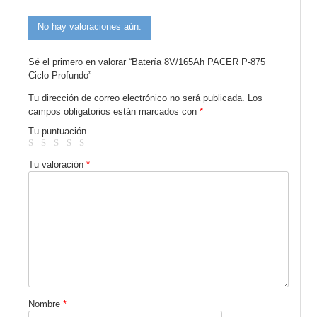
No hay valoraciones aún.
Sé el primero en valorar “Batería 8V/165Ah PACER P-875
Ciclo Profundo”
Tu dirección de correo electrónico no será publicada.
Los
campos obligatorios están marcados con
*
Tu puntuación
Tu valoración
*
Nombre
*