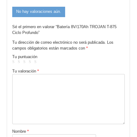
No hay valoraciones aún.
Sé el primero en valorar “Batería 8V/170Ah TROJAN T-875
Ciclo Profundo”
Tu dirección de correo electrónico no será publicada.
Los
campos obligatorios están marcados con
*
Tu puntuación
Tu valoración
*
Nombre
*